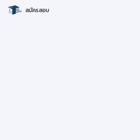
สมัครสอบ
หน้า
หลัก
ซื้อ
ข้อสอบ
เก่า
ตรวจ
สอบใบ
สมัคร